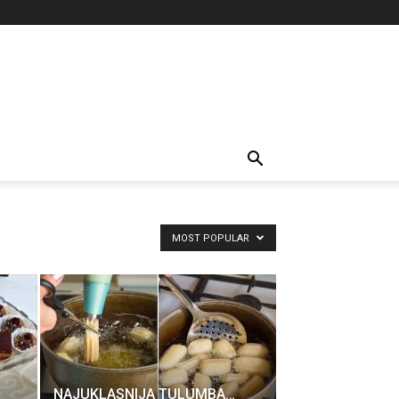
MOST POPULAR
NAJUKLASNIJA TULUMBA…