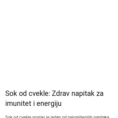
Sok od cvekle: Zdrav napitak za
imunitet i energiju
Sok od cvekle postao je jedan od najomiljenijih napitaka