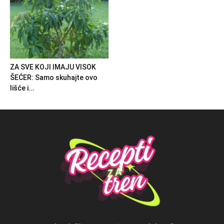
ZA SVE KOJI IMAJU VISOK
ŠEĆER: Samo skuhajte ovo
lišće i...