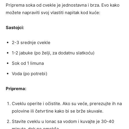
Priprema soka od cvekle je jednostavna i brza. Evo kako
možete napraviti svoj vlastiti napitak kod kuće:
Sastojci:
2-3 srednje cvekle
1-2 jabuke (po želji, za dodatnu slatkoću)
Sok od 1 limuna
Voda (po potrebi)
Priprema:
Cveklu operite i očistite. Ako su veće, prerezujte ih na
polovine ili četvrtine kako bi se brže skuvale.
Stavite cveklu u lonac sa vodom i kuvajte je 30-40
minuta, dok ne omekša.