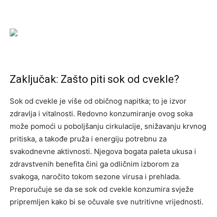
Zaključak: Zašto piti sok od cvekle?
Sok od cvekle je više od običnog napitka; to je izvor
zdravlja i vitalnosti. Redovno konzumiranje ovog soka
može pomoći u poboljšanju cirkulacije, snižavanju krvnog
pritiska, a takođe pruža i energiju potrebnu za
svakodnevne aktivnosti. Njegova bogata paleta ukusa i
zdravstvenih benefita čini ga odličnim izborom za
svakoga, naročito tokom sezone virusa i prehlada.
Preporučuje se da se sok od cvekle konzumira svježe
pripremljen kako bi se očuvale sve nutritivne vrijednosti.