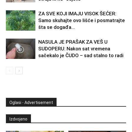
ZA SVE KOJI IMAJU VISOK ŠEĆER:
Samo skuhajte ovo lišće i posmatrajte
šta se događa…
NASULA JE PRAŠAK ZA VEŠ U
SUDOPERU: Nakon sat vremena
sačekalo je ČUDO – sad stalno to radi
Oglasi - Advertisement
Izdvojeno