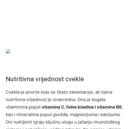
Nutritivna vrijednost cvekle
Cvekla je povrće koje se često zanemaruje, ali njena
nutritivna vrijednost je izvanredna. Ona je bogata
vitaminima poput
vitamina C, folne kiseline i vitamina B6
,
kao i mineralima poput gvožđa, magnezijuma i kalcijuma.
Ovi nutrijenti igraju ključnu ulogu u jačanju imunološkog