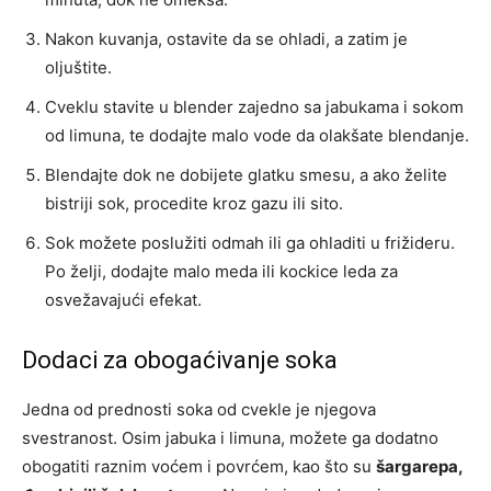
Nakon kuvanja, ostavite da se ohladi, a zatim je
oljuštite.
Cveklu stavite u blender zajedno sa jabukama i sokom
od limuna, te dodajte malo vode da olakšate blendanje.
Blendajte dok ne dobijete glatku smesu, a ako želite
bistriji sok, procedite kroz gazu ili sito.
Sok možete poslužiti odmah ili ga ohladiti u frižideru.
Po želji, dodajte malo meda ili kockice leda za
osvežavajući efekat.
Dodaci za obogaćivanje soka
Jedna od prednosti soka od cvekle je njegova
svestranost. Osim jabuka i limuna, možete ga dodatno
obogatiti raznim voćem i povrćem, kao što su
šargarepa,