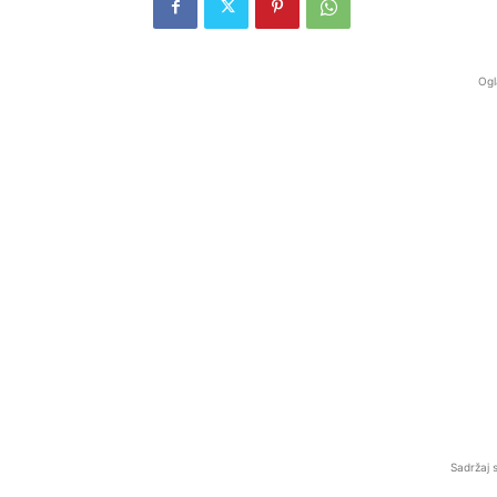
Ogl
Sadržaj 