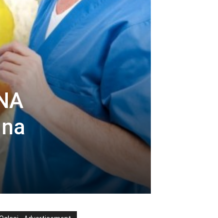
 NA
ina