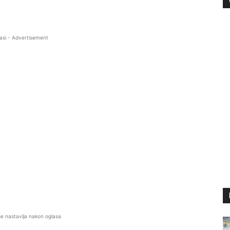
asi - Advertisement
se nastavlja nakon oglasa