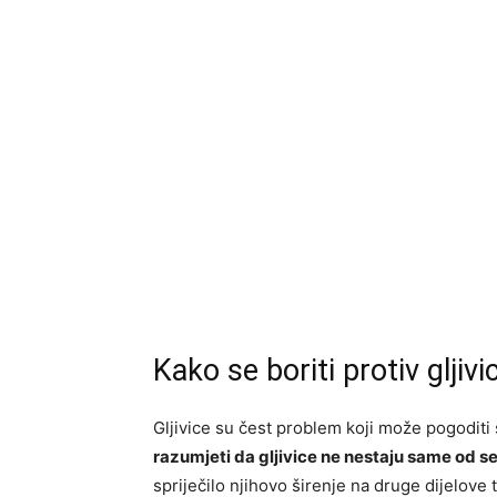
Kako se boriti protiv gljivi
Gljivice su čest problem koji može pogoditi s
razumjeti da gljivice ne nestaju same od s
spriječilo njihovo širenje na druge dijelove 