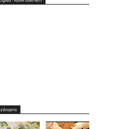
Oglasi - Advertisement
Izdvojeno