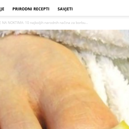
EJE
PRIRODNI RECEPTI
SAVJETI
NA NOKTIMA: 10 najboljih narodnih načina za borbu...